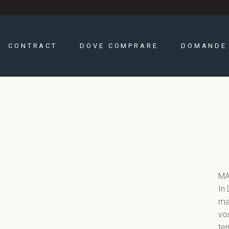
CONTRACT
DOVE COMPRARE
DOMANDE 
MA
In
ma
vos
te