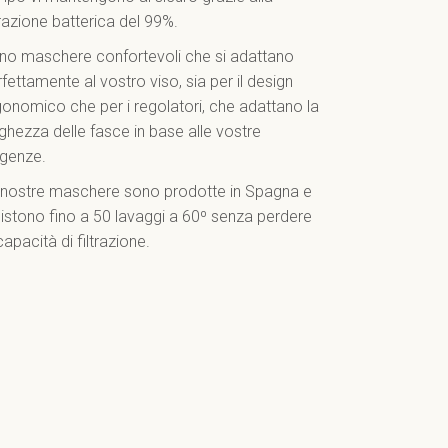
trazione batterica del 99%.
no maschere confortevoli che si adattano
fettamente al vostro viso, sia per il design
gonomico che per i regolatori, che adattano la
ghezza delle fasce in base alle vostre
igenze.
 nostre maschere sono prodotte in Spagna e
sistono fino a 50 lavaggi a 60º senza perdere
capacità di filtrazione.