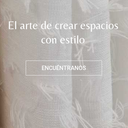
El arte de crear espacios
con estilo
ENCUÉNTRANOS