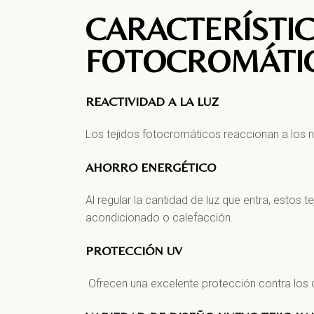
CARACTERÍSTIC
FOTOCROMÁTIC
REACTIVIDAD A LA LUZ
Los tejidos fotocromáticos reaccionan a los 
AHORRO ENERGÉTICO
Al regular la cantidad de luz que entra, estos
acondicionado o calefacción.
PROTECCIÓN UV
Ofrecen una excelente protección contra los 