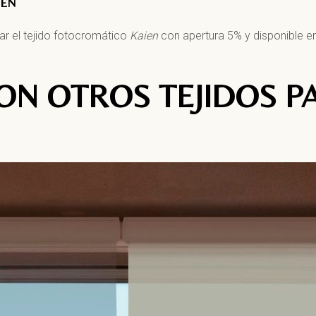
IEN
r el tejido fotocromático
Kaien
con apertura 5% y disponible en
ON OTROS TEJIDOS P