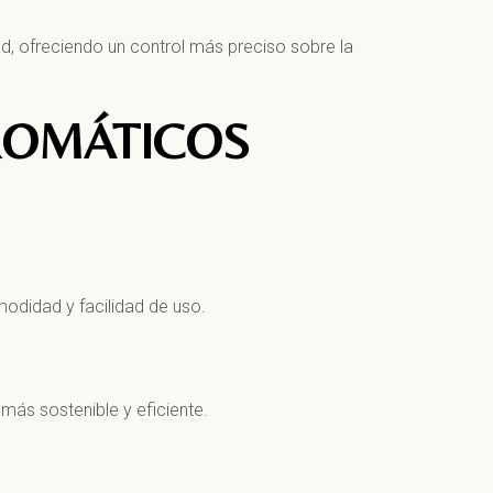
ad, ofreciendo un control más preciso sobre la
CROMÁTICOS
modidad y facilidad de uso.
r más sostenible y eficiente.