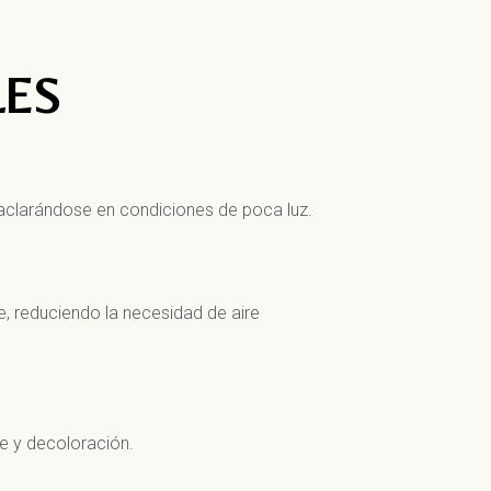
LES
 aclarándose en condiciones de poca luz.
e, reduciendo la necesidad de aire
e y decoloración.