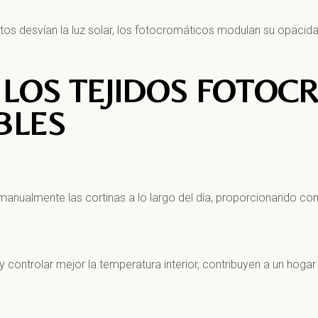
tos desvían la luz solar, los fotocromáticos modulan su opacid
 LOS TEJIDOS FOTO
BLES
 manualmente las cortinas a lo largo del día, proporcionando co
l y controlar mejor la temperatura interior, contribuyen a un hoga