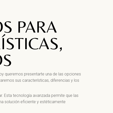
OS PARA
ÍSTICAS,
OS
 Hoy queremos presentarte una de las opciones
oraremos sus características, diferencias y los
ar. Esta tecnología avanzada permite que las
na solución eficiente y estéticamente