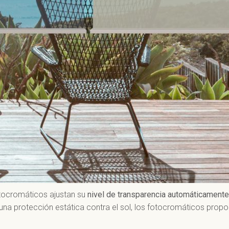
fotocromáticos ajustan su
nivel de transparencia automáticamente
una protección estática contra el sol, los fotocromáticos prop