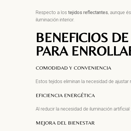
Respecto a los
tejidos reflectantes
, aunque és
iluminación interior.
BENEFICIOS DE
PARA ENROLLA
COMODIDAD Y CONVENIENCIA
Estos tejidos eliminan la necesidad de ajustar
EFICIENCIA ENERGÉTICA
Al reducir la necesidad de iluminación artificia
MEJORA DEL BIENESTAR