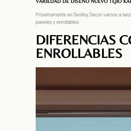
VARIEDAD DE DISEÑO NUEVO TEJIO KA
Próximamente en Destiny Decor vamos a lanza
paneles y enrollables.
DIFERENCIAS C
ENROLLABLES