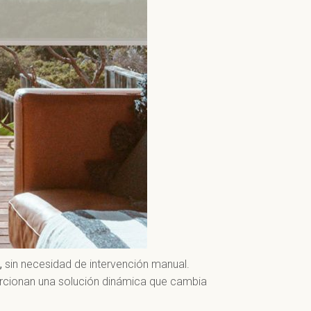
,
sin necesidad de intervención manual.
orcionan una solución dinámica que cambia