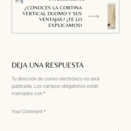
¿CONOCES LA CORTINA
VERTICAL DUOMO Y SUS
VENTAJAS? ¡TE LO
EXPLICAMOS!
DEJA UNA RESPUESTA
Tu dirección de correo electrónico no será
publicada.
Los campos obligatorios están
marcados con
*