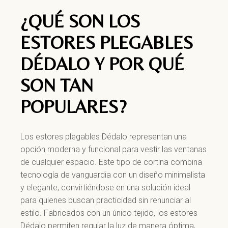
¿QUÉ SON LOS
ESTORES PLEGABLES
DÉDALO Y POR QUÉ
SON TAN
POPULARES?
Los estores plegables Dédalo representan una
opción moderna y funcional para vestir las ventanas
de cualquier espacio. Este tipo de cortina combina
tecnología de vanguardia con un diseño minimalista
y elegante, convirtiéndose en una solución ideal
para quienes buscan practicidad sin renunciar al
estilo. Fabricados con un único tejido, los estores
Dédalo permiten regular la luz de manera óptima,