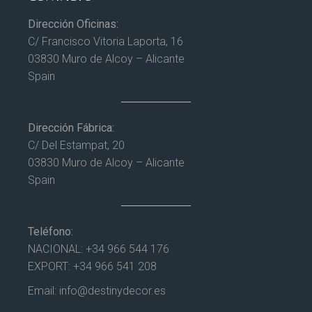
Dirección Oficinas:
C/ Francisco Vitoria Laporta, 16
03830 Muro de Alcoy – Alicante
Spain
Dirección Fábrica:
C/ Del Estampat, 20
03830 Muro de Alcoy – Alicante
Spain
Teléfono:
NACIONAL:
+34 966 544 176
EXPORT:
+34 966 541 208
Email:
info@destinydecor.es