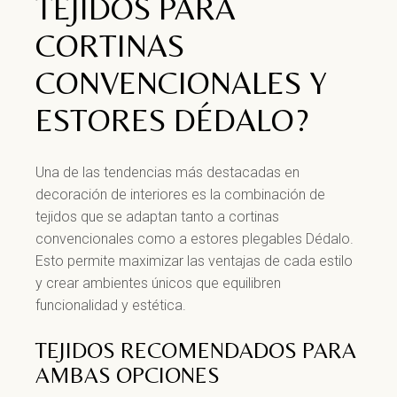
TEJIDOS PARA
CORTINAS
CONVENCIONALES Y
ESTORES DÉDALO?
Una de las tendencias más destacadas en
decoración de interiores es la combinación de
tejidos que se adaptan tanto a cortinas
convencionales como a estores plegables Dédalo.
Esto permite maximizar las ventajas de cada estilo
y crear ambientes únicos que equilibren
funcionalidad y estética.
TEJIDOS
RECOMENDADOS PARA
AMBAS OPCIONES