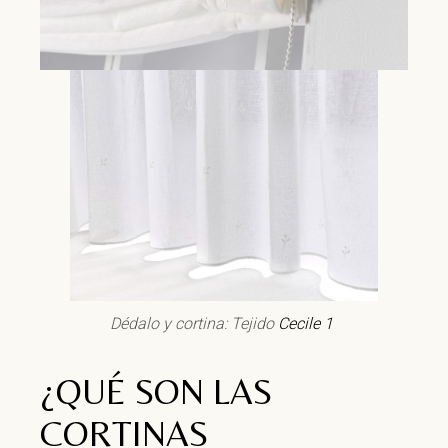
Dédalo y cortina: Tejido
Cecile 1
¿QUÉ SON LAS
CORTINAS