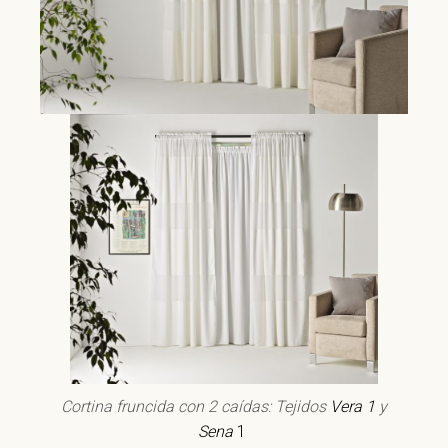
Cortina fruncida con 2 caídas: Tejidos
Vera 1
y
Sena
1