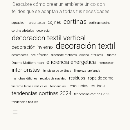
¡Descubre cómo crear un ambiente único con
tejidos que se adaptan a todas tus necesidades!
cortinas
cojines
aquaclean
arquitectos
cortinas cocina
cortinasdedalos
decoracion
decoracion textil vertical
decoración textil
decoración invierno
decoradores
desinfección
diseñodeinteriores
diseño interiores
Duomo
eficiencia energetica
Duomo Mediterranean
homedecor
interioristas
limpieza de cortinas
limpieza profunda
residuos
ropa de cama
manchas difíciles
regalos de navidad
tendencias cortinas
Sistema lamas verticales
tendencias
tendencias cortinas 2024
tendencias cortinas 2025
tendencias textiles