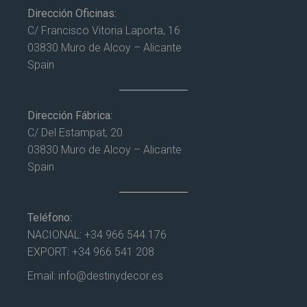
Dirección Oficinas:
C/ Francisco Vitoria Laporta, 16
03830 Muro de Alcoy – Alicante
Spain
Dirección Fábrica:
C/ Del Estampat, 20
03830 Muro de Alcoy – Alicante
Spain
Teléfono:
NACIONAL:
+34 966 544 176
EXPORT:
+34 966 541 208
Email:
info@destinydecor.es