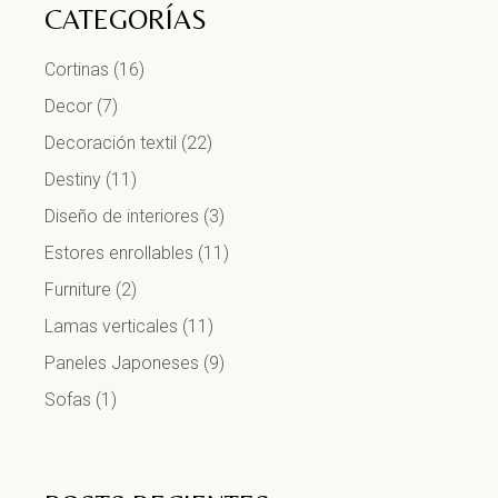
CATEGORÍAS
Cortinas
(16)
Decor
(7)
Decoración textil
(22)
Destiny
(11)
Diseño de interiores
(3)
Estores enrollables
(11)
Furniture
(2)
Lamas verticales
(11)
Paneles Japoneses
(9)
Sofas
(1)